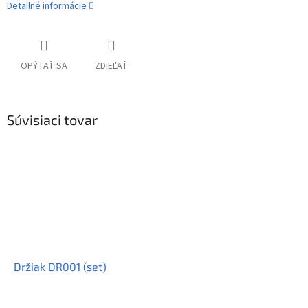
Detailné informácie
OPÝTAŤ SA
ZDIEĽAŤ
Súvisiaci tovar
Držiak DR001 (set)