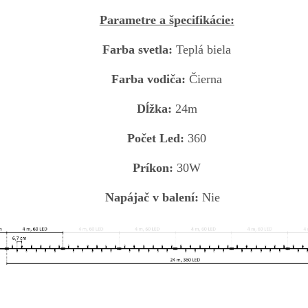
Parametre a špecifikácie:
Farba svetla:
Teplá biela
Farba vodiča:
Čierna
Dĺžka:
24m
Počet Led:
360
Príkon:
30W
Napájač v balení:
Nie