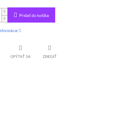
Pridať do košíka
informácie
OPÝTAŤ SA
ZDIEĽAŤ