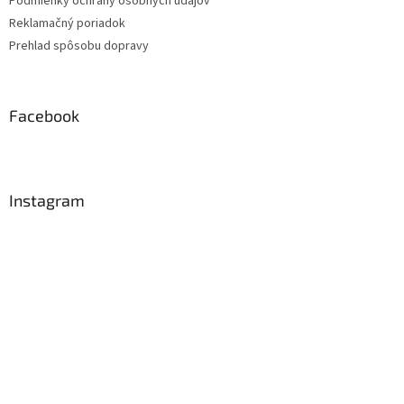
Podmienky ochrany osobných údajov
Reklamačný poriadok
Prehlad spôsobu dopravy
Facebook
Instagram