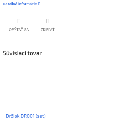
Detailné informácie
OPÝTAŤ SA
ZDIEĽAŤ
Súvisiaci tovar
Držiak DR001 (set)