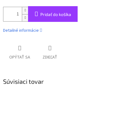
Pridať do košíka
Detailné informácie
OPÝTAŤ SA
ZDIEĽAŤ
Súvisiaci tovar