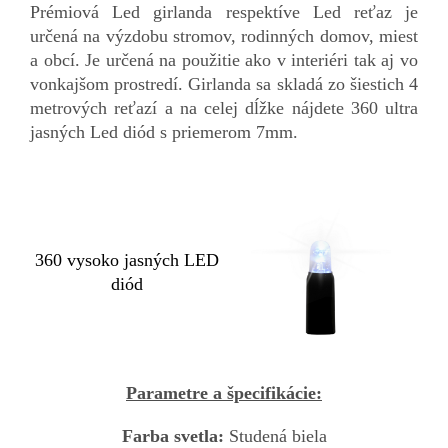
Prémiová Led girlanda respektíve Led reťaz je
určená na výzdobu stromov, rodinných domov, miest
a obcí. Je určená na použitie ako v interiéri tak aj vo
vonkajšom prostredí. Girlanda sa skladá zo šiestich 4
metrových reťazí a na celej dĺžke nájdete 360 ultra
jasných Led diód s priemerom 7mm.
360 vysoko jasných LED
diód
Parametre a špecifikácie:
Farba svetla:
Studená biela