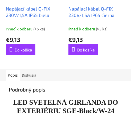
Napájací kábel Q-FIX
Napájací kábel Q-FIX
230V/1,5A IP65 biela
230V/1,5A IP65 čierna
Ihneď k odberu
(>5 ks)
Ihneď k odberu
(>5 ks)
€9,13
€9,13
Do košíka
Do košíka
Popis
Diskusia
Podrobný popis
LED SVETELNÁ GIRLANDA DO
EXTERIÉRIU SGE-Black/W-24