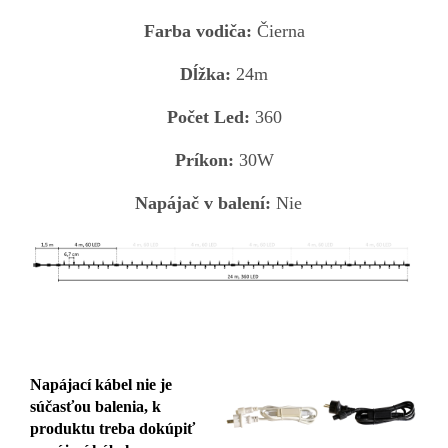
Farba vodiča:
Čierna
Dĺžka:
24m
Počet Led:
360
Príkon:
30W
Napájač v balení:
Nie
Napájací kábel nie je
súčasťou balenia, k
produktu treba dokúpiť