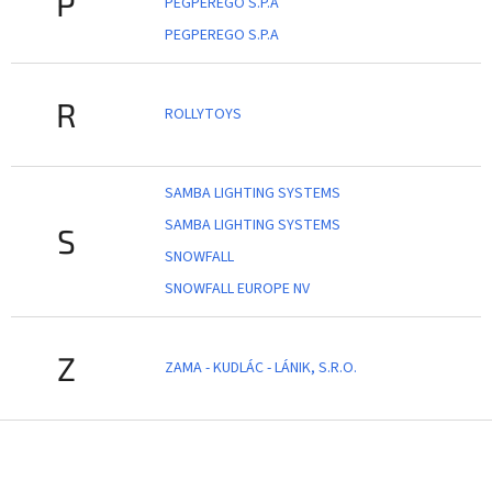
P
PEGPEREGO S.P.A
PEGPEREGO S.P.A
R
ROLLYTOYS
SAMBA LIGHTING SYSTEMS
SAMBA LIGHTING SYSTEMS
S
SNOWFALL
SNOWFALL EUROPE NV
Z
ZAMA - KUDLÁC - LÁNIK, S.R.O.
Z
á
p