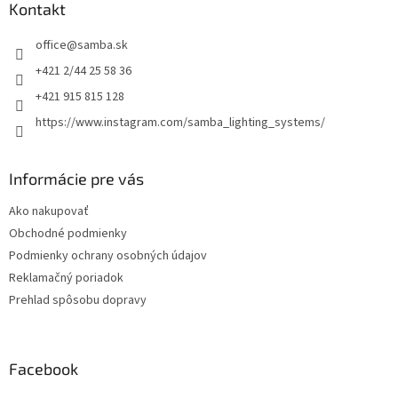
ä
Kontakt
t
office
@
samba.sk
i
e
+421 2/44 25 58 36
+421 915 815 128
https://www.instagram.com/samba_lighting_systems/
Informácie pre vás
Ako nakupovať
Obchodné podmienky
Podmienky ochrany osobných údajov
Reklamačný poriadok
Prehlad spôsobu dopravy
Facebook