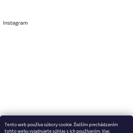
Instagram
Tento web používa súbory cookie. Ďalším prechádzaním
Sledovať na Instagrame
tohto webu vyjadrujete súhlas s ich používaním. Viac