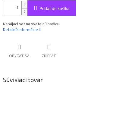
Pridať do košíka
Napájací set na svetelnú hadicu.
Detailné informácie
OPÝTAŤ SA
ZDIEĽAŤ
Súvisiaci tovar